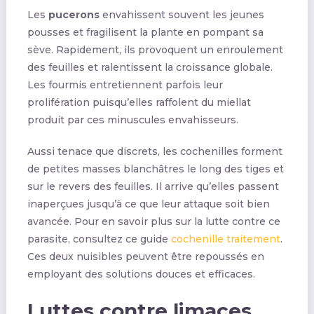
Les
pucerons
envahissent souvent les jeunes
pousses et fragilisent la plante en pompant sa
sève. Rapidement, ils provoquent un enroulement
des feuilles et ralentissent la croissance globale.
Les fourmis entretiennent parfois leur
prolifération puisqu’elles raffolent du miellat
produit par ces minuscules envahisseurs.
Aussi tenace que discrets, les cochenilles forment
de petites masses blanchâtres le long des tiges et
sur le revers des feuilles. Il arrive qu’elles passent
inaperçues jusqu’à ce que leur attaque soit bien
avancée. Pour en savoir plus sur la lutte contre ce
parasite, consultez ce guide
cochenille traitement
.
Ces deux nuisibles peuvent être repoussés en
employant des solutions douces et efficaces.
Luttes contre limaces,