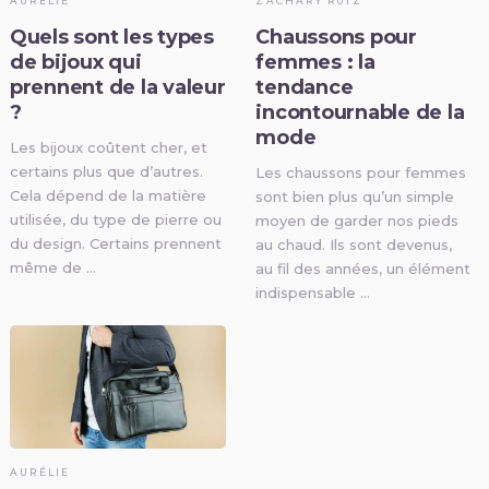
AURÉLIE
ZACHARY RUIZ
Quels sont les types
Chaussons pour
de bijoux qui
femmes : la
prennent de la valeur
tendance
?
incontournable de la
mode
Les bijoux coûtent cher, et
certains plus que d’autres.
Les chaussons pour femmes
Cela dépend de la matière
sont bien plus qu’un simple
utilisée, du type de pierre ou
moyen de garder nos pieds
du design. Certains prennent
au chaud. Ils sont devenus,
même de …
au fil des années, un élément
indispensable …
AURÉLIE