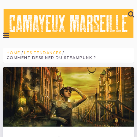
HOME
LES TENDANCES
COMMENT DESSINER DU STEAMPUNK ?