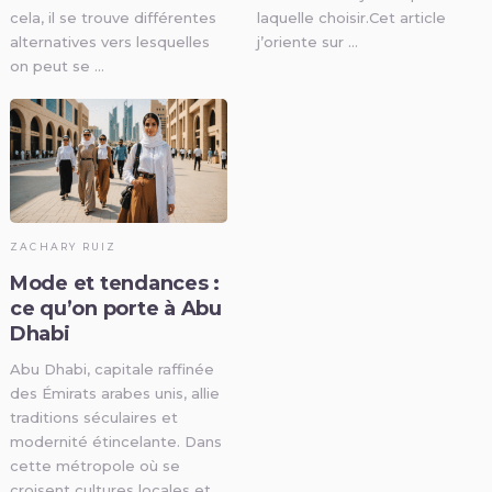
cela, il se trouve différentes
laquelle choisir.Cet article
alternatives vers lesquelles
j’oriente sur …
on peut se …
ZACHARY RUIZ
Mode et tendances :
ce qu’on porte à Abu
Dhabi
Abu Dhabi, capitale raffinée
des Émirats arabes unis, allie
traditions séculaires et
modernité étincelante. Dans
cette métropole où se
croisent cultures locales et