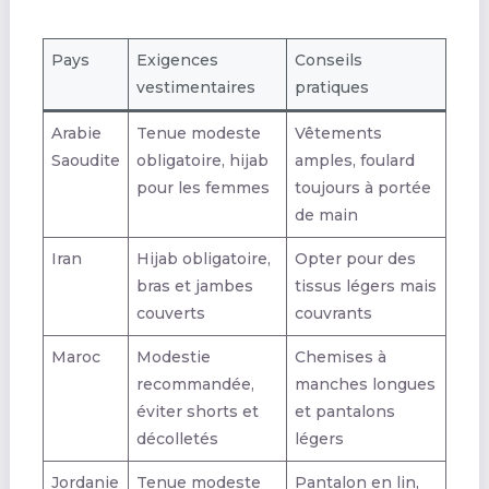
Pays
Exigences
Conseils
vestimentaires
pratiques
Arabie
Tenue modeste
Vêtements
Saoudite
obligatoire, hijab
amples, foulard
pour les femmes
toujours à portée
de main
Iran
Hijab obligatoire,
Opter pour des
bras et jambes
tissus légers mais
couverts
couvrants
Maroc
Modestie
Chemises à
recommandée,
manches longues
éviter shorts et
et pantalons
décolletés
légers
Jordanie
Tenue modeste
Pantalon en lin,