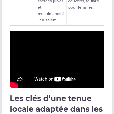
sacrées juives
couverts, foulard
et
pour femmes
musulmanes à
Jérusalem
Les clés d’une tenue
locale adaptée dans les