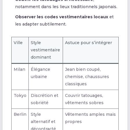
notamment dans les lieux traditionnels japonais.
Observer les codes vestimentaires locaux
et
les adapter subtilement.
Ville
Style
Astuce pour s’intégrer
vestimentaire
dominant
Milan
Élégance
Jean bien coupé,
urbaine
chemise, chaussures
classiques
Tokyo
Discrétion et
Couvrir tatouages,
sobriété
vêtements sobres
Berlin
Style
Vêtements amples mais
alternatif et
propres
décontracté