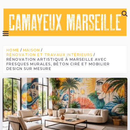
HOME
MAISON
RÉNOVATION ET TRAVAUX INTÉRIEURS
RÉNOVATION ARTISTIQUE À MARSEILLE AVEC
FRESQUES MURALES, BÉTON CIRÉ ET MOBILIER
DESIGN SUR MESURE