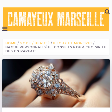
HOME
MODE / BEAUTÉ
BIJOUX ET MONTRES
BAGUE PERSONNALISÉE : CONSEILS POUR CHOISIR LE
DESIGN PARFAIT