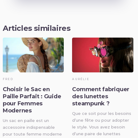
Articles similaires
FRED
AURÉLIE
Choisir le Sac en
Comment fabriquer
Paille Parfait : Guide
des lunettes
pour Femmes
steampunk ?
Modernes
Que ce soit pour les besoins
d’une fête ou pour adopter
Un sac en paille est un
le style. Vous avez besoin
accessoire indispensable
d’une paire de lunettes
pour toute femme moderne