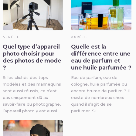
AURÉLIE
AURÉLIE
Quel type d’appareil
Quelle est la
photo choisir pour
différence entre une
des photos de mode
eau de parfum et
?
une huile parfumée ?
Si les clichés des tops
Eau de parfum, eau de
modèles et des mannequins
cologne, huile parfumée ou
sont aussi réussis, ce n’est
encore brume de parfum ? Il
pas uniquement dû au
existe de nombreux choix
savoir-faire du photographe,
quand il s’agit de se
l’appareil photo y est aussi …
parfumer. Si …