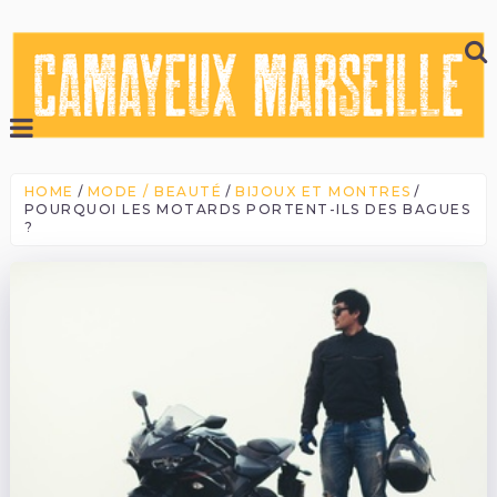
HOME
MODE / BEAUTÉ
BIJOUX ET MONTRES
POURQUOI LES MOTARDS PORTENT-ILS DES BAGUES
?