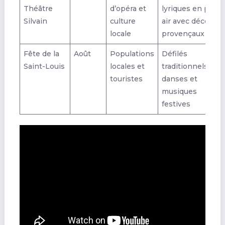
Théâtre
d’opéra et
lyriques en plein
Silvain
culture
air avec décors
locale
provençaux
Fête de la
Août
Populations
Défilés
Saint-Louis
locales et
traditionnels,
touristes
danses et
musiques
festives