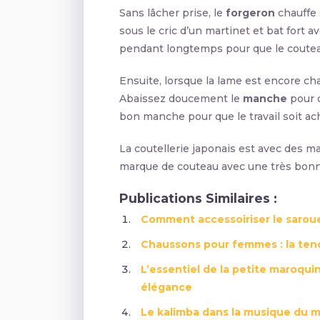
Sans lâcher prise, le
forgeron
chauffe 
sous le cric d’un martinet et bat fort av
pendant longtemps pour que le couteau
Ensuite, lorsque la lame est encore cha
Abaissez doucement le
manche
pour 
bon manche pour que le travail soit ac
La coutellerie japonais est avec des ma
marque de couteau avec une très bonn
Publications Similaires :
Comment accessoiriser le sarou
Chaussons pour femmes : la ten
L’essentiel de la petite maroquin
élégance
Le kalimba dans la musique du m