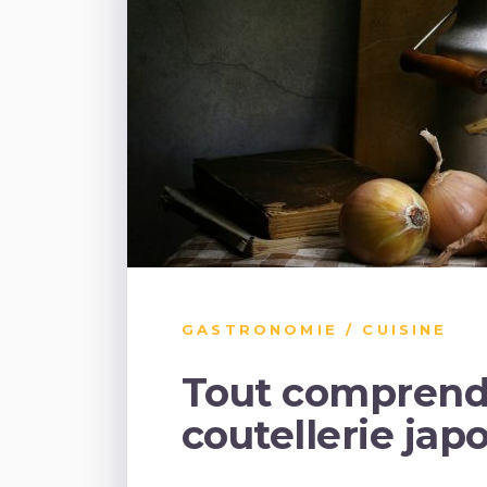
GASTRONOMIE / CUISINE
Tout comprendre
coutellerie jap