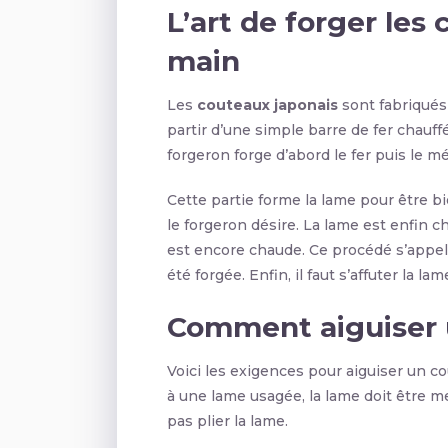
L’art de forger les
main
Les
couteaux japonais
sont fabriqués
partir d’une simple barre de fer chauf
forgeron forge d’abord le fer puis le mé
Cette partie forme la lame pour être bie
le forgeron désire. La lame est enfin c
est encore chaude. Ce procédé s’appell
été forgée. Enfin, il faut s’affuter la l
Comment aiguiser 
Voici les exigences pour aiguiser un c
à une lame usagée, la lame doit être meu
pas plier la lame.