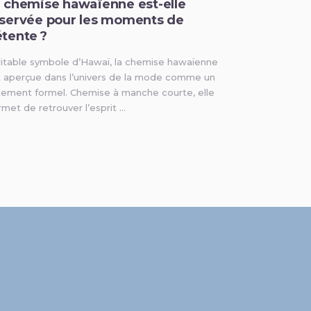
 chemise hawaïenne est-elle
servée pour les moments de
tente ?
ritable symbole d’Hawaï, la chemise hawaïenne
t aperçue dans l’univers de la mode comme un
tement formel. Chemise à manche courte, elle
met de retrouver l’esprit …