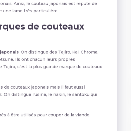
onais. Ainsi, le couteau japonais est réputé de
 une lame très particulière.
rques de couteaux
japonais
. On distingue des Tajiro, Kai, Chroma,
etsune. Ils ont chacun leurs propres
e Tojiro, c’est la plus grande marque de couteaux
es de couteaux japonais mais il faut aussi
. On distingue l’usine, le nakiri, le santoku qui
nés à être utilisés pour couper de la viande,