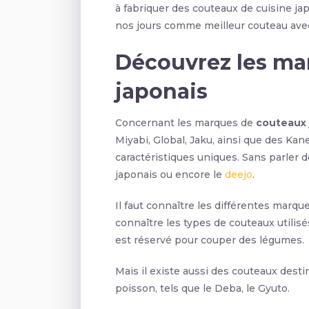
à fabriquer des couteaux de cuisine jap
nos jours comme meilleur couteau avec
Découvrez les ma
japonais
Concernant les marques de
couteaux 
Miyabi, Global, Jaku, ainsi que des Kan
caractéristiques uniques. Sans parler d
japonais ou encore le
deejo
.
Il faut connaître les différentes marqu
connaître les types de couteaux utilisés
est réservé pour couper des légumes.
Mais il existe aussi des couteaux desti
poisson, tels que le Deba, le Gyuto.