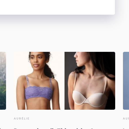
AURÉLIE
AU