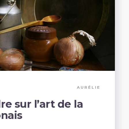
AURÉLIE
 sur l’art de la
onais