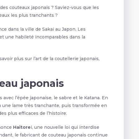
des couteaux japonais ? Saviez-vous que les
eaux les plus tranchants ?
nce dans la ville de Sakai au Japon. Les
et une habileté incomparables dans la
voir plus sur l’art de la coutellerie japonais,
teau japonais
 avec l’épée japonaise, le sabre et le Katana. En
en une lame très tranchante, puis transformée en
es plus efficaces de l’histoire.
nnonce
Haitore
i, une nouvelle loi qui interdise
dant, le fabricant de couteau japonais continue