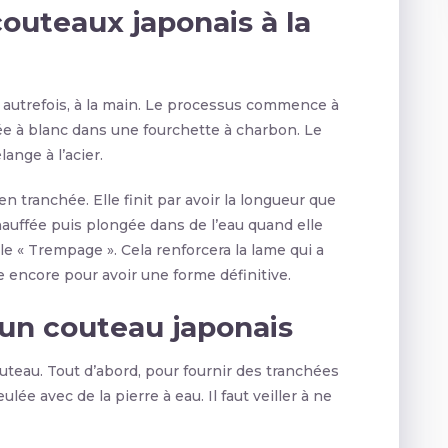
 couteaux japonais à la
 autrefois, à la main. Le processus commence à
fée à blanc dans une fourchette à charbon. Le
lange à l’acier.
n tranchée. Elle finit par avoir la longueur que
hauffée puis plongée dans de l’eau quand elle
e « Trempage ». Cela renforcera la lame qui a
ame encore pour avoir une forme définitive.
un couteau japonais
outeau. Tout d’abord, pour fournir des tranchées
lée avec de la pierre à eau. Il faut veiller à ne