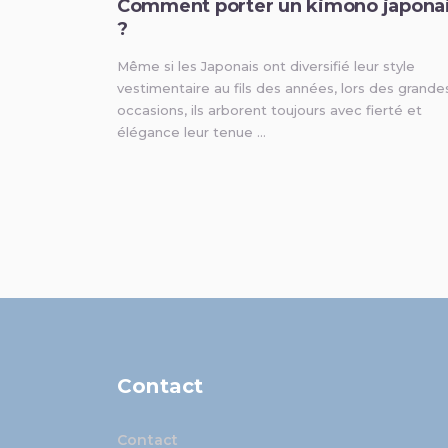
Comment porter un kimono japona
?
Même si les Japonais ont diversifié leur style
vestimentaire au fils des années, lors des grande
occasions, ils arborent toujours avec fierté et
élégance leur tenue …
Contact
Contact