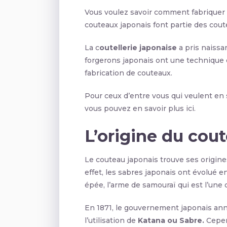
Vous voulez savoir comment fabriquer 
couteaux japonais font partie des cout
La c
outellerie japonaise
a pris naissa
forgerons japonais ont une technique 
fabrication de couteaux.
Pour ceux d’entre vous qui veulent en sa
vous pouvez en savoir plus ici.
L’origine du cou
Le couteau japonais trouve ses origines
effet, les sabres japonais ont évolué 
épée, l’arme de samouraï qui est l’une d
En 1871, le gouvernement japonais a
l’utilisation de
Katana ou Sabre.
Cepen