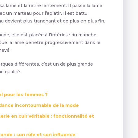
sa lame et la retire lentement. Il passe la lame
ec un marteau pour l’aplatir. Il est battu
 devient plus tranchant et de plus en plus fin.
ude, elle est placée à l’intérieur du manche.
que la lame pénètre progressivement dans le
hevé.
rques différentes, c’est un de plus grande
e qualité.
el pour les femmes ?
dance incontournable de la mode
erie en cuir véritable : fonctionnalité et
onde : son rôle et son influence