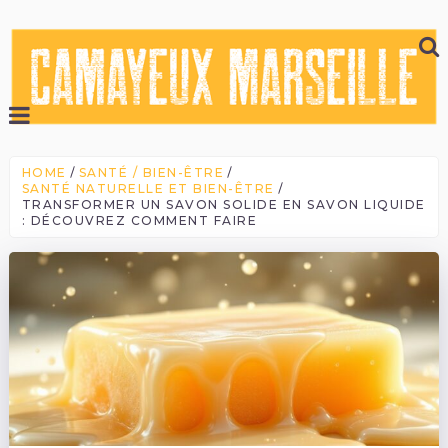
HOME
SANTÉ / BIEN-ÊTRE
SANTÉ NATURELLE ET BIEN-ÊTRE
TRANSFORMER UN SAVON SOLIDE EN SAVON LIQUIDE
: DÉCOUVREZ COMMENT FAIRE