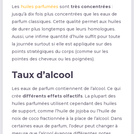
Les
huiles parfumées
sont
très concentrées
:
jusqu’à dix fois plus concentrées que les eaux de
parfum classiques. Cette qualité permet aux huiles
de durer plus longtemps que leurs homologues.
Aussi, une infime quantité d’huile suffit pour toute
la journée surtout si elle est appliquée sur des
points stratégiques du corps (comme sur les
pointes des cheveux ou les poignées).
Taux d’alcool
Les eaux de parfum contiennent de l’alcool. Ce qui
crée
différents effets olfactifs
. La plupart des
huiles parfumées utilisent cependant des huiles
de support, comme l’huile de jojoba ou l’huile de
noix de coco fractionnée à la place de l’alcool. Dans
certaines eaux de parfum, l’odeur peut changer à
mesure que l’alcool évapore différentes notes