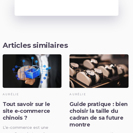
Articles similaires
AURÉLIE
AURÉLIE
Tout savoir sur le
Guide pratique : bien
site e-commerce
choisir la taille du
chinois ?
cadran de sa future
montre
L’e-commerce est une