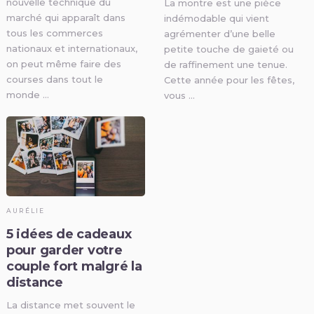
nouvelle technique du
La montre est une pièce
marché qui apparaît dans
indémodable qui vient
tous les commerces
agrémenter d’une belle
nationaux et internationaux,
petite touche de gaieté ou
on peut même faire des
de raffinement une tenue.
courses dans tout le
Cette année pour les fêtes,
monde …
vous …
AURÉLIE
5 idées de cadeaux
pour garder votre
couple fort malgré la
distance
La distance met souvent le