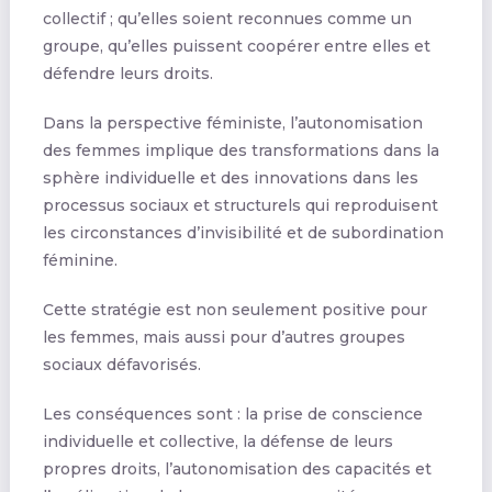
collectif ; qu’elles soient reconnues comme un
groupe, qu’elles puissent coopérer entre elles et
défendre leurs droits.
Dans la perspective féministe, l’autonomisation
des femmes implique des transformations dans la
sphère individuelle et des innovations dans les
processus sociaux et structurels qui reproduisent
les circonstances d’invisibilité et de subordination
féminine.
Cette stratégie est non seulement positive pour
les femmes, mais aussi pour d’autres groupes
sociaux défavorisés.
Les conséquences sont : la prise de conscience
individuelle et collective, la défense de leurs
propres droits, l’autonomisation des capacités et