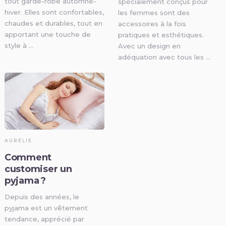
tout garde-robe automne-
spécialement conçus pour
hiver. Elles sont confortables,
les femmes sont des
chaudes et durables, tout en
accessoires à la fois
apportant une touche de
pratiques et esthétiques.
style à …
Avec un design en
adéquation avec tous les …
AURÉLIE
Comment
customiser un
pyjama ?
Depuis des années, le
pyjama est un vêtement
tendance, apprécié par