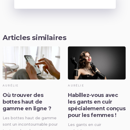
Articles similaires
AURÉLIE
AURÉLIE
Où trouver des
Habillez-vous avec
bottes haut de
les gants en cuir
gamme en ligne ?
spécialement conçus
pour les femmes !
Les bottes haut de gamme
sont un incontournable pour
Les gants en cuir