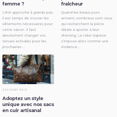
femme ?
fraîcheur
L’été approche à grands pas,
Quand les beaux jours
il est temps de trouver les
arrivent, nombreux sont ceux
vêtements nécessaires pour
qui recherchent la pièce
cette saison. Il faut
idéale à ajouter à leur
absolument changer vos
dressing. La robe trapèze
tenues estivales pour les
s’impose alors comme une
prochaines …
évidence …
ZACHARY RUIZ
Adoptez un style
unique avec nos sacs
en cuir artisanal