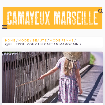
HOME
MODE / BEAUTÉ
MODE FEMME
QUEL TISSU POUR UN CAFTAN MAROCAIN ?