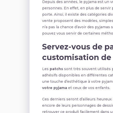
Depuis des années, le pyjama est un 
personnes. En effet, en plus de servir p
porte. Ainsi, il existe des catégories d
vente proposent des modèles, simples
n’a pas la chance d’avoir des pyjamas sp
pouvez vous servir de certaines méthod
Servez-vous de pa
customisation de
Les
patchs
sont très souvent utilisés 
adhésifs disponibles en différentes ca
une touche d’esthétique à votre pyjama
votre pyjama
et ceux de vos enfants.
Ces derniers seront d’ailleurs heureux 
encore de leurs personnages de dessi
retrouver ce produit facilement dans un