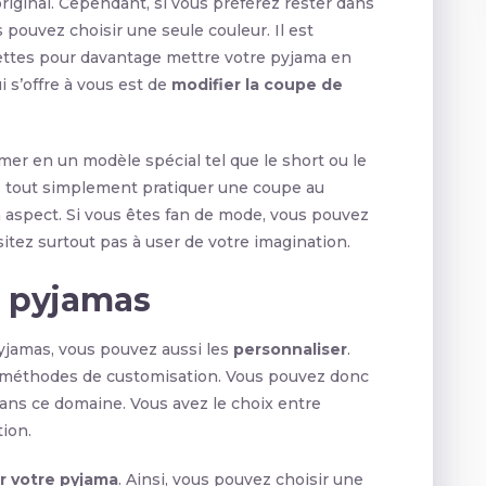
riginal. Cependant, si vous préférez rester dans
 pouvez choisir une seule couleur. Il est
lettes pour davantage mettre votre pyjama en
 s’offre à vous est de
modifier la coupe de
mer en un modèle spécial tel que le short ou le
z tout simplement pratiquer une coupe au
aspect. Si vous êtes fan de mode, vous pouvez
itez surtout pas à user de votre imagination.
s pyjamas
pyjamas, vous pouvez aussi les
personnaliser
.
s méthodes de customisation. Vous pouvez donc
dans ce domaine. Vous avez le choix entre
tion.
ur votre pyjama
. Ainsi, vous pouvez choisir une