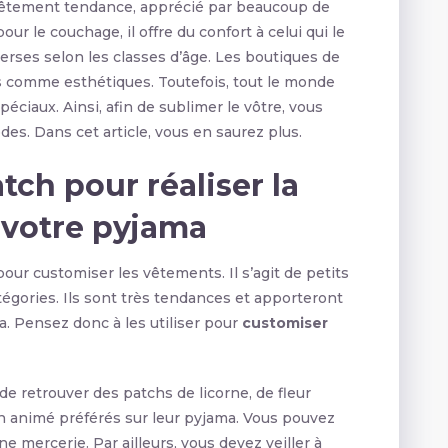
vêtement tendance, apprécié par beaucoup de
our le couchage, il offre du confort à celui qui le
iverses selon les classes d’âge. Les boutiques de
 comme esthétiques. Toutefois, tout le monde
éciaux. Ainsi, afin de sublimer le vôtre, vous
es. Dans cet article, vous en saurez plus.
tch pour réaliser la
 votre pyjama
pour customiser les vêtements. Il s’agit de petits
tégories. Ils sont très tendances et apporteront
. Pensez donc à les utiliser pour
customiser
de retrouver des patchs de licorne, de fleur
n animé préférés sur leur pyjama. Vous pouvez
e mercerie. Par ailleurs, vous devez veiller à