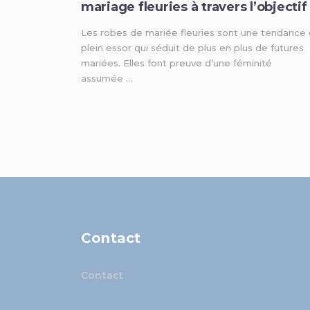
mariage fleuries à travers l’objectif
Les robes de mariée fleuries sont une tendance
plein essor qui séduit de plus en plus de futures
mariées. Elles font preuve d’une féminité
assumée …
Contact
Contact