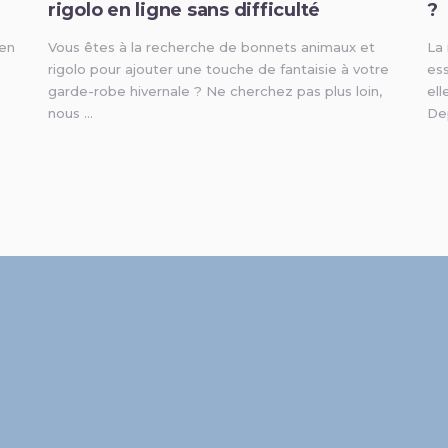
rigolo en ligne sans difficulté
?
 en
Vous êtes à la recherche de bonnets animaux et
La 
rigolo pour ajouter une touche de fantaisie à votre
ess
garde-robe hivernale ? Ne cherchez pas plus loin,
el
nous …
De