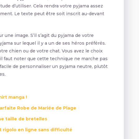
tude d’utiliser. Cela rendra votre pyjama assez
ement. Le texte peut être soit inscrit au-devant
 une image. S’il s’agit du pyjama de votre
yjama sur lequel il y a un de ses héros préférés.
tre chien ou de votre chat. Vous avez le choix
, il faut noter que cette technique ne marche pas
s facile de personnaliser un pyjama neutre, plutôt
es.
hirt manga !
Parfaite Robe de Mariée de Plage
e taille de bretelles
igolo en ligne sans difficulté