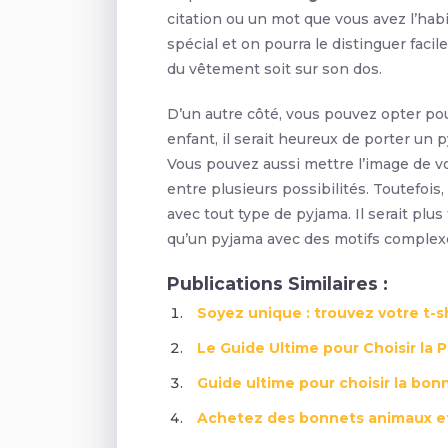
citation ou un mot que vous avez l’habi
spécial et on pourra le distinguer facil
du vêtement soit sur son dos.
D’un autre côté, vous pouvez opter pour
enfant, il serait heureux de porter un p
Vous pouvez aussi mettre l’image de vo
entre plusieurs possibilités. Toutefois
avec tout type de pyjama. Il serait plu
qu’un pyjama avec des motifs complex
Publications Similaires :
Soyez unique : trouvez votre t-s
Le Guide Ultime pour Choisir la 
Guide ultime pour choisir la bonn
Achetez des bonnets animaux et r