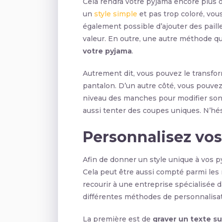
Cela rendra votre pyjama encore plus o
un
style simple
et pas trop coloré, vous
également possible d’ajouter des pail
valeur. En outre, une autre méthode qui
votre pyjama
.
Autrement dit, vous pouvez le transfor
pantalon. D’un autre côté, vous pouve
niveau des manches pour modifier son 
aussi tenter des coupes uniques. N’hés
Personnalisez vo
Afin de donner un style unique à vos 
Cela peut être aussi compté parmi le
recourir à une entreprise spécialisée 
différentes méthodes de personnalisa
La première est de
graver un texte s