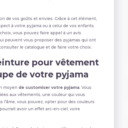
on de vos goûts et envies. Grâce à cet élément,
pect à votre pyjama ou à celui de vos enfants.
choix, vous pouvez faire appel à un avis
s qui peuvent vous proposer des pyjamas qui ont
e consulter le catalogue et de faire votre choix.
einture pour vêtement
upe de votre pyjama
 un moyen
de customiser votre pyjama
. Vous
diées aux vêtements, une couleur qui vous
ns l’âme, vous pouvez, opter pour des couleurs
urrait avoir un effet arc-en-ciel, voire