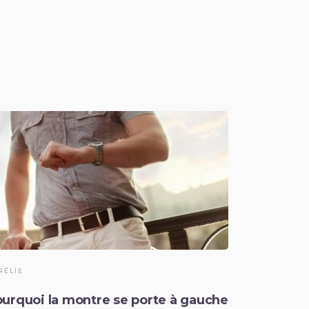
RÉLIE
urquoi la montre se porte à gauche