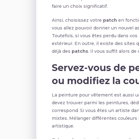
faire un choix significatif.
Ainsi, choisissez votre
patch
en foncti
vous allez pouvoir donner un nouvel as
Toutefois, si vous êtes perdu dans vos 
extérieur. En outre, il existe des site
déjà des
patchs
. Il vous suffit alors d
Servez-vous de p
ou modifiez la co
La peinture pour vêtement est aussi
devez trouver parmi les peintures, dé
correspond. Si vous êtes un artiste da
mixtes. Mélanger différentes couleurs po
artistique.