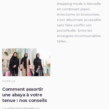
shopping mode à Marseille
en combinant plaisir,
éclectisme et économies,
c’est désormais accessible
sans faire souffrir son
portefeuille. Entre les
enseignes incontournables
telles …
AURÉLIE
Comment assortir
une abaya à votre
tenue : nos conseils
La robe musulmane ou