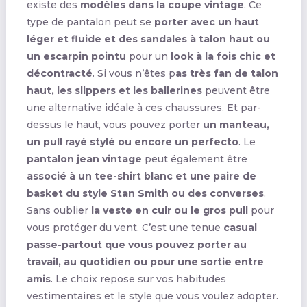
existe des
modèles dans la coupe vintage
. Ce
type de pantalon peut se
porter avec un haut
léger et fluide et des sandales à talon haut ou
un escarpin pointu
pour un
look à la fois chic et
décontracté
. Si vous n’êtes p
as très fan de talon
haut, les slippers et les ballerines
peuvent être
une alternative idéale à ces chaussures. Et par-
dessus le haut, vous pouvez porter
un manteau,
un pull rayé stylé ou encore un perfecto
. Le
pantalon jean vintage
peut également être
associé à un tee-shirt blanc et une paire de
basket du style Stan Smith ou des converses
.
Sans oublier
la veste en cuir ou le gros pull
pour
vous protéger du vent. C’est une tenue
casual
passe-partout que vous pouvez porter au
travail, au quotidien ou pour une sortie entre
amis
. Le choix repose sur vos habitudes
vestimentaires et le style que vous voulez adopter.