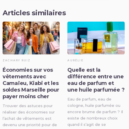
Articles similaires
ZACHARY RUIZ
AURÉLIE
Économies sur vos
Quelle est la
vêtements avec
différence entre une
Camaïeu, Kiabi et les
eau de parfum et
soldes Marseille pour
une huile parfumée ?
payer moins cher
Eau de parfum, eau de
cologne, huile parfumée ou
Trouver des astuces pour
encore brume de parfum ? Il
réaliser des économies sur
existe de nombreux choix
l’achat de vêtements est
quand il s’agit de se
devenu une priorité pour de