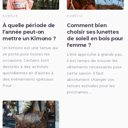
AURÉLIE
AURÉLIE
À quelle période de
Comment bien
l’année peut-on
choisir ses lunettes
mettre un Kimono ?
de soleil en bois pour
femme ?
Un kimono est une tenue qui
se porte pour toutes les
L’été approche à grands pas,
occasions. Certains sont
il est temps de trouver les
destinés à des activités
vêtements nécessaires pour
quotidiennes et d’autres à
cette saison. Il faut
des évènements spéciaux.
absolument changer vos
Pour …
tenues estivales pour les
prochaines …