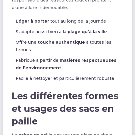
d’une allure indémodable.
Léger à porter
tout au long de la journée
S’adapte aussi bien à la
plage qu’à la ville
Offre une
touche authentique
à toutes les
tenues
Fabriqué à partir de
matières respectueuses
de l’environnement
Facile à nettoyer et particulièrement robuste
Les différentes formes
et usages des sacs en
paille
Le
cabas en paille
occupe une place de choix