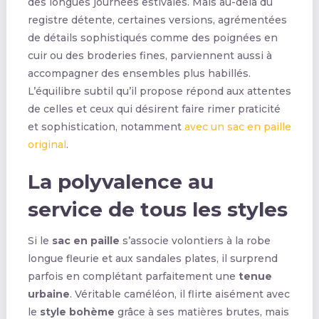
des longues journées estivales. Mais au-delà du
registre détente, certaines versions, agrémentées
de détails sophistiqués comme des poignées en
cuir ou des broderies fines, parviennent aussi à
accompagner des ensembles plus habillés.
L’équilibre subtil qu’il propose répond aux attentes
de celles et ceux qui désirent faire rimer praticité
et sophistication, notamment
avec un sac en paille
original
.
La polyvalence au
service de tous les styles
Si le
sac en paille
s’associe volontiers à la robe
longue fleurie et aux sandales plates, il surprend
parfois en complétant parfaitement une
tenue
urbaine
. Véritable caméléon, il flirte aisément avec
le
style bohème
grâce à ses matières brutes, mais