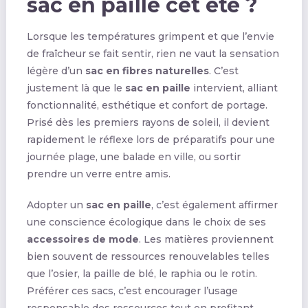
sac en paille cet été ?
Lorsque les températures grimpent et que l’envie
de fraîcheur se fait sentir, rien ne vaut la sensation
légère d’un
sac en fibres naturelles
. C’est
justement là que le
sac en paille
intervient, alliant
fonctionnalité, esthétique et confort de portage.
Prisé dès les premiers rayons de soleil, il devient
rapidement le réflexe lors de préparatifs pour une
journée plage, une balade en ville, ou sortir
prendre un verre entre amis.
Adopter un
sac en paille
, c’est également affirmer
une conscience écologique dans le choix de ses
accessoires de mode
. Les matières proviennent
bien souvent de ressources renouvelables telles
que l’osier, la paille de blé, le raphia ou le rotin.
Préférer ces sacs, c’est encourager l’usage
responsable des ressources tout en profitant