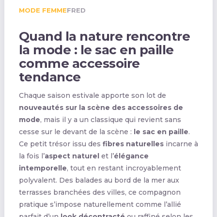
MODE FEMME
FRED
Quand la nature rencontre
la mode : le sac en paille
comme accessoire
tendance
Chaque saison estivale apporte son lot de
nouveautés sur la scène des accessoires de
mode
, mais il y a un classique qui revient sans
cesse sur le devant de la scène :
le sac en paille
.
Ce petit trésor issu des
fibres naturelles
incarne à
la fois l’
aspect naturel
et l’
élégance
intemporelle
, tout en restant incroyablement
polyvalent. Des balades au bord de la mer aux
terrasses branchées des villes, ce compagnon
pratique s’impose naturellement comme l’allié
parfait d’un
look décontracté
ou raffiné selon les