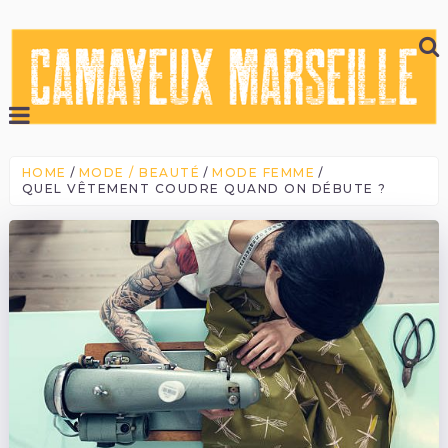
HOME
MODE / BEAUTÉ
MODE FEMME
QUEL VÊTEMENT COUDRE QUAND ON DÉBUTE ?