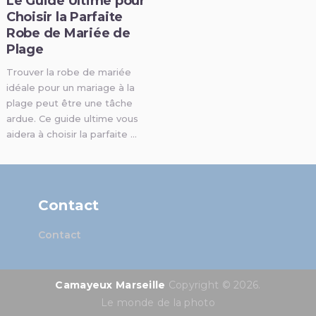
Le Guide Ultime pour
Choisir la Parfaite
Robe de Mariée de
Plage
Trouver la robe de mariée
idéale pour un mariage à la
plage peut être une tâche
ardue. Ce guide ultime vous
aidera à choisir la parfaite …
Contact
Contact
Camayeux Marseille
Copyright © 2026.
Le monde de la photo