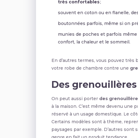
très confortables
;
souvent en coton ou en flanelle, des
boutonnées parfois, même si on préf
munies de poches et parfois même de
confort, la chaleur et le sommeil.
En d’autres termes, vous pouvez très b
votre robe de chambre contre une
gre
Des grenouillères
On peut aussi porter
des grenouillère
à la maison. C’est même devenu une pr
réservé à un usage domestique. Le côté 
Certains modèles sont à thème, repren
paysages par exemple. D’autres sont so
genre en fait un produit tendance.