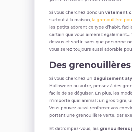
Si vous cherchez donc un
vêtement c
surtout à la maison,
la grenouillère pou
les petits adorent ce type d’habit, facil
certain que vous aimerez également…
dessus et sortir, sans que personne ne 
vous serez toujours aussi adorable pour
Des grenouillère
Si vous cherchez un
déguisement at
Halloween ou autre, pensez à des grenou
facile de se déguiser. En plus, les m
n’importe quel animal : un gros tigre, 
Vous pouvez aussi renforcer vos convic
portant une grenouillère verte, par exe
Et détrompez-vous, les
grenouillères