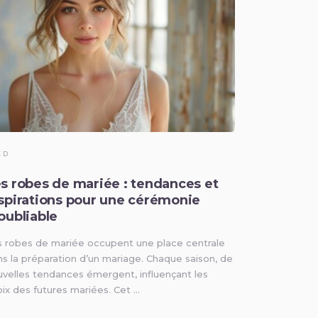
ED
s robes de mariée : tendances et
spirations pour une cérémonie
oubliable
s robes de mariée occupent une place centrale
s la préparation d’un mariage. Chaque saison, de
velles tendances émergent, influençant les
ix des futures mariées. Cet …