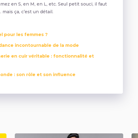
ez en S, en M, en L, etc. Seul petit souci, il faut
mais ça, c’est un détail.
el pour les femmes ?
dance incontournable de la mode
erie en cuir véritable : fonctionnalité et
onde : son rôle et son influence