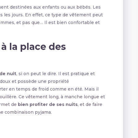
ment destinées aux enfants ou aux bébés. Les
s les jours. En effet, ce type de vêtement peut
mmes, et pas que… Il est bien confortable et
à la place des
de nuit
, si on peut le dire. Il est pratique et
on doux et possède une propriété
rter en temps de froid comme en été. Mais il
nouillère. Ce vêtement long, à manche longue et
permet de
bien profiter de ses nuits
, et de faire
une combinaison pyjama.