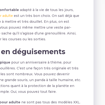
onfortable
adapté à la vie de tous les jours,
r adulte
est un très bon choix. On sait déjà que
e à mettre et très douillet. En plus, on est
 Vous pouvez même mettre une veste par-
sache qu’il s’agisse d’une grenouillère. Ainsi,
 les courses ou les sorties.
s en déguisements
ypique
pour un anniversaire à thème, pour
illères. C’est une façon très originale et très
odèles sont nombreux. Vous pouvez devenir
une grande souris, un panda à taille humaine, etc.
tions quant à la protection de la planète en
mple. Oui, vous pouvez tout faire.
 pour adulte
ne sont pas tous des modèles XXL.