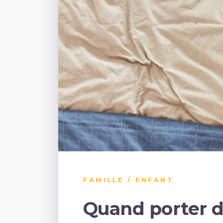
FAMILLE / ENFANT
Quand porter d