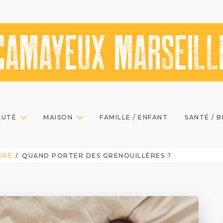
AUTÉ
MAISON
FAMILLE / ENFANT
SANTÉ / 
URE
QUAND PORTER DES GRENOUILLÈRES ?