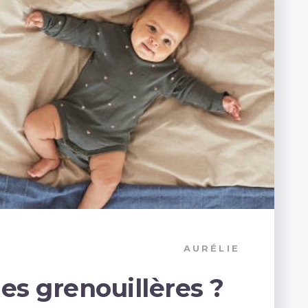
AURÉLIE
es grenouillères ?