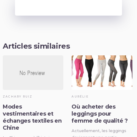
Articles similaires
ZACHARY RUIZ
AURÉLIE
Modes
Où acheter des
vestimentaires et
leggings pour
échanges textiles en
femme de qualité ?
Chine
Actuellement, les leggings