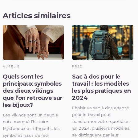
Articles similaires
AURÉLIE
FRED
Quels sont les
Sac à dos pour le
principaux symboles
travail : les modèles
des dieux vikings
les plus pratiques en
que l’on retrouve sur
2024
les bijoux?
Choisir un sac à dos adapté
pour le travail peut
Les Vikings sont un peuple
transformer votre quotidien.
qui a marqué l’histoire.
En 2024, plusieurs modèles
Mystérieux et intrigants, les
se distinguent par leur
symboles issus de leur