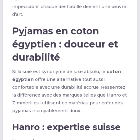
impeccable, chaque déshabillé devient une œuvre
d’art.
Pyjamas en coton
égyptien : douceur et
durabilité
Si la soie est synonyme de luxe absolu, le
coton
égyptien
offre une alternative tout aussi
confortable avec une durabilité accrue. Ressentez
la différence avec des marques telles que Hanro et
Zimmerli qui utilisent ce matériau pour créer des
pyjamas incroyablement doux.
Hanro : expertise suisse