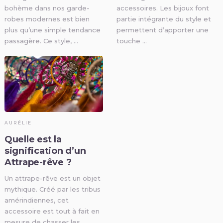
bohème dans nos garde-
accessoires. Les bijoux font
robes modernes est bien
partie intégrante du style et
plus qu’une simple tendance
permettent d’apporter une
passagère. Ce style, …
touche …
AURÉLIE
Quelle est la
signification d’un
Attrape-rêve ?
Un attrape-rêve est un objet
mythique. Créé par les tribus
amérindiennes, cet
accessoire est tout à fait en
mesure de chasser les