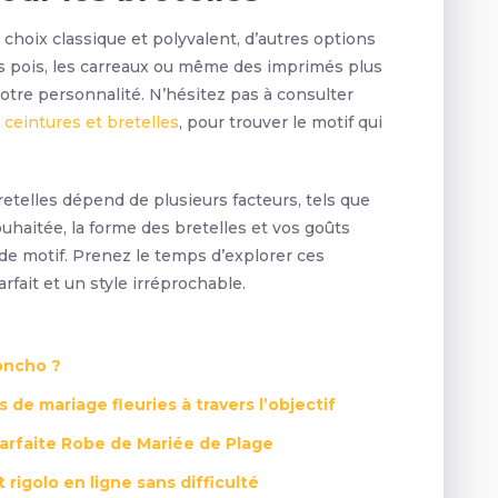
choix classique et polyvalent, d’autres options
les pois, les carreaux ou même des imprimés plus
tre personnalité. N’hésitez pas à consulter
e
ceintures et bretelles
, pour trouver le motif qui
retelles dépend de plusieurs facteurs, tels que
uhaitée, la forme des bretelles et vos goûts
de motif. Prenez le temps d’explorer ces
fait et un style irréprochable.
oncho ?
de mariage fleuries à travers l’objectif
Parfaite Robe de Mariée de Plage
igolo en ligne sans difficulté