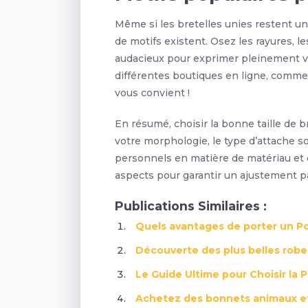
Même si les bretelles unies restent un 
de motifs existent. Osez les rayures, 
audacieux pour exprimer pleinement vo
différentes boutiques en ligne, comm
vous convient !
En résumé, choisir la bonne taille de b
votre morphologie, le type d’attache so
personnels en matière de matériau et 
aspects pour garantir un ajustement par
Publications Similaires :
Quels avantages de porter un P
Découverte des plus belles robes 
Le Guide Ultime pour Choisir la 
Achetez des bonnets animaux et r