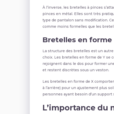
À l’inverse, les bretelles à pinces s’a
pinces en métal. Elles sont très pratiq
type de pantalon sans modification. C
comme moins formelles que les bretel
Bretelles en forme
La structure des bretelles est un autr
choix. Les bretelles en forme de Y se 
rejoignent dans le dos pour former une
et restent discrètes sous un veston.
Les bretelles en forme de X comportent
à l’arrière) pour un ajustement plus so
personnes ayant besoin d’un support s
L’importance du m