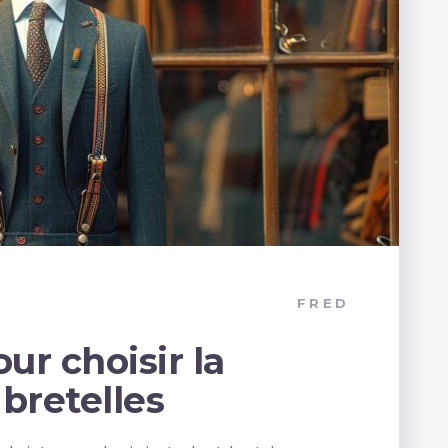
FRED
ur choisir la
 bretelles