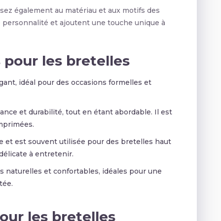
 pensez également au matériau et aux motifs des
e personnalité et ajoutent une touche unique à
pour les bretelles
gant, idéal pour des occasions formelles et
nce et durabilité, tout en étant abordable. Il est
imprimées.
 et est souvent utilisée pour des bretelles haut
élicate à entretenir.
s naturelles et confortables, idéales pour une
tée.
our les bretelles