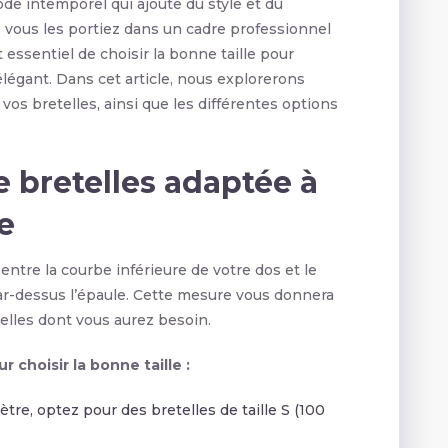
de intemporel qui ajoute du style et du
 vous les portiez dans un cadre professionnel
t essentiel de choisir la bonne taille pour
légant. Dans cet article, nous explorerons
vos bretelles, ainsi que les différentes options
de bretelles adaptée à
e
tre la courbe inférieure de votre dos et le
r-dessus l’épaule. Cette mesure vous donnera
telles dont vous aurez besoin.
 choisir la bonne taille :
ètre, optez pour des bretelles de taille S (100