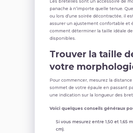
Les bretelles sont un accessoire de mo
panache à n’importe quelle tenue. Que
ou lors d’une soirée décontractée, il es
assurer un ajustement confortable et é
comment déterminer la taille idéale de 
disponibles.
Trouver la taille 
votre morphologi
Pour commencer, mesurez la distance en
sommet de votre épaule en passant pa
une indication sur la longueur des bre
Voici quelques conseils généraux pour
Si vous mesurez entre 1,50 et 1,65 m
cm).