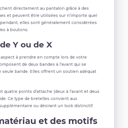
ttachent directement au pantalon grâce à des
ues et peuvent être utilisées sur n’importe quel
ependant, elles sont généralement considérées
les à boutons.
 de Y ou de X
e aspect à prendre en compte lors de votre
composent de deux bandes à l’avant qui se
 seule bande. Elles offrent un soutien adéquat
 quatre points d’attache (deux à l’avant et deux
lide. Ce type de bretelles convient aux
upplémentaire ou désirant un look distinctif.
atériau et des motifs