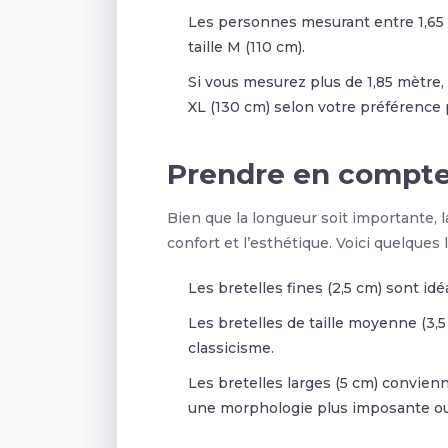
Les personnes mesurant entre 1,65 e
taille M (110 cm).
Si vous mesurez plus de 1,85 mètre, 
XL (130 cm) selon votre préférence 
Prendre en compte 
Bien que la longueur soit importante, l
confort et l’esthétique. Voici quelques l
Les bretelles fines (2,5 cm) sont id
Les bretelles de taille moyenne (3,5
classicisme.
Les bretelles larges (5 cm) convie
une morphologie plus imposante ou 