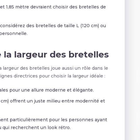
t 1,85 mètre devraient choisir des bretelles de
considérez des bretelles de taille L (120 cm) ou
personnelle.
la largeur des bretelles
a largeur des bretelles joue aussi un rôle dans le
ignes directrices pour choisir la largeur idéale :
éales pour une allure moderne et élégante.
 cm) offrent un juste milieu entre modernité et
nnent particulièrement pour les personnes ayant
qui recherchent un look rétro.