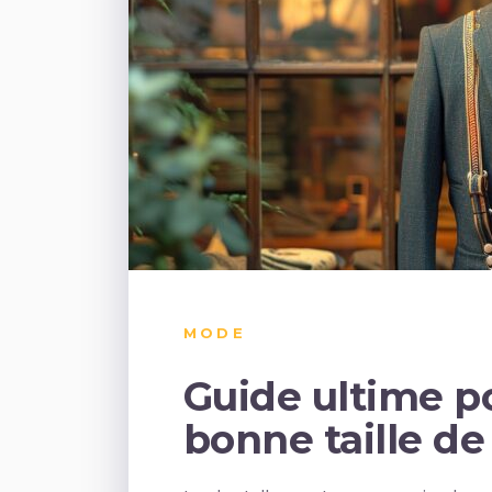
MODE
Guide ultime po
bonne taille de