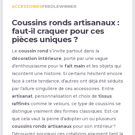
ACCESSOIRES
FREDLEWINNER
Coussins ronds artisanaux :
faut-il craquer pour ces
pièces uniques ?
Le
coussin rond
s’invite partout dans la
décoration intérieure
, porté par une vague
d’enthousiasme pour le
fait main
et les objets qui
racontent une histoire. Si certains hésitent encore
face à cette tendance, d’autres ont déjà été séduits
par l’allure singulière de ces accessoires. Entre
artisanat
, personnalisation et choix de
tissus
raffinés
comme le velours, ce type de coussins se
distingue vraiment des formes classiques. Est-ce
que cela vaut la peine d’adopter un ou plusieurs
coussins ronds artisanaux
pour son intérieur ?
Découvrez pourquoi ces créations aiguisent tant la