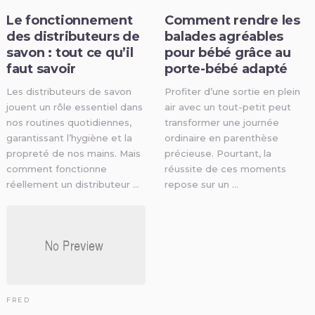
Le fonctionnement
Comment rendre les
des distributeurs de
balades agréables
savon : tout ce qu’il
pour bébé grâce au
faut savoir
porte-bébé adapté
Les distributeurs de savon
Profiter d’une sortie en plein
jouent un rôle essentiel dans
air avec un tout-petit peut
nos routines quotidiennes,
transformer une journée
garantissant l’hygiène et la
ordinaire en parenthèse
propreté de nos mains. Mais
précieuse. Pourtant, la
comment fonctionne
réussite de ces moments
réellement un distributeur …
repose sur un …
FRED