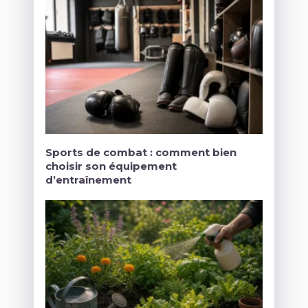
Sports de combat : comment bien
choisir son équipement
d’entraînement