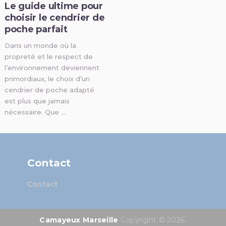
Le guide ultime pour
choisir le cendrier de
poche parfait
Dans un monde où la
propreté et le respect de
l’environnement deviennent
primordiaux, le choix d’un
cendrier de poche adapté
est plus que jamais
nécessaire. Que …
Contact
Contact
Camayeux Marseille
Copyright © 2026.