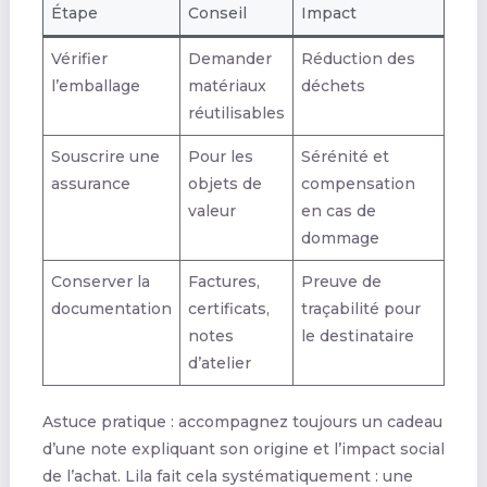
Étape
Conseil
Impact
Vérifier
Demander
Réduction des
l’emballage
matériaux
déchets
réutilisables
Souscrire une
Pour les
Sérénité et
assurance
objets de
compensation
valeur
en cas de
dommage
Conserver la
Factures,
Preuve de
documentation
certificats,
traçabilité pour
notes
le destinataire
d’atelier
Astuce pratique : accompagnez toujours un cadeau
d’une note expliquant son origine et l’impact social
de l’achat. Lila fait cela systématiquement : une