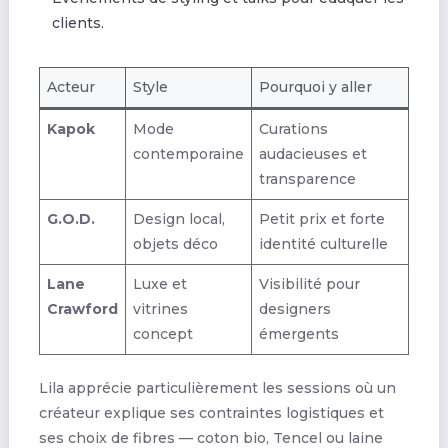
clients.
Acteur
Style
Pourquoi y aller
Kapok
Mode
Curations
contemporaine
audacieuses et
transparence
G.O.D.
Design local,
Petit prix et forte
objets déco
identité culturelle
Lane
Luxe et
Visibilité pour
Crawford
vitrines
designers
concept
émergents
Lila apprécie particulièrement les sessions où un
créateur explique ses contraintes logistiques et
ses choix de fibres — coton bio, Tencel ou laine