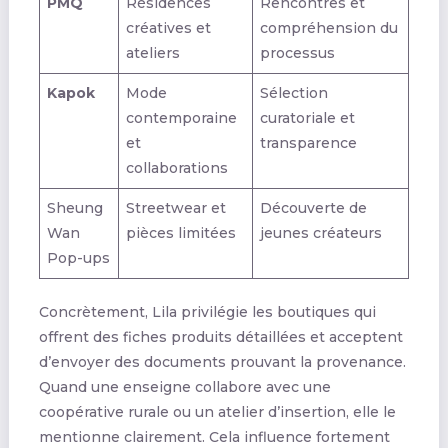
PMQ
Résidences
Rencontres et
créatives et
compréhension du
ateliers
processus
Kapok
Mode
Sélection
contemporaine
curatoriale et
et
transparence
collaborations
Sheung
Streetwear et
Découverte de
Wan
pièces limitées
jeunes créateurs
Pop-ups
Concrètement, Lila privilégie les boutiques qui
offrent des fiches produits détaillées et acceptent
d’envoyer des documents prouvant la provenance.
Quand une enseigne collabore avec une
coopérative rurale ou un atelier d’insertion, elle le
mentionne clairement. Cela influence fortement