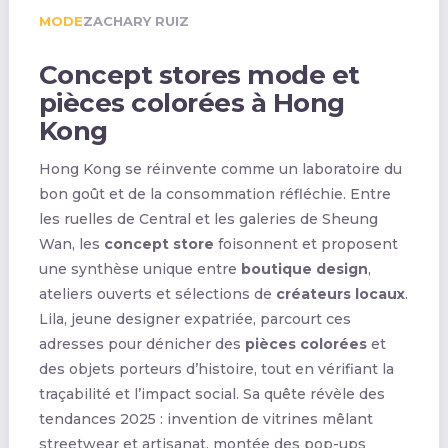
MODE
ZACHARY RUIZ
Concept stores mode et
pièces colorées à Hong
Kong
Hong Kong se réinvente comme un laboratoire du
bon goût et de la consommation réfléchie. Entre
les ruelles de Central et les galeries de Sheung
Wan, les
concept store
foisonnent et proposent
une synthèse unique entre
boutique design
,
ateliers ouverts et sélections de
créateurs locaux
.
Lila, jeune designer expatriée, parcourt ces
adresses pour dénicher des
pièces colorées
et
des objets porteurs d’histoire, tout en vérifiant la
traçabilité et l’impact social. Sa quête révèle des
tendances 2025 : invention de vitrines mêlant
streetwear et artisanat, montée des pop-ups