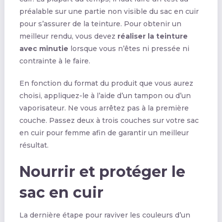
préalable sur une partie non visible du sac en cuir
pour s’assurer de la teinture. Pour obtenir un
meilleur rendu, vous devez
réaliser la teinture
avec minutie
lorsque vous n’êtes ni pressée ni
contrainte à le faire.
En fonction du format du produit que vous aurez
choisi, appliquez-le à l’aide d’un tampon ou d’un
vaporisateur. Ne vous arrêtez pas à la première
couche. Passez deux à trois couches sur votre sac
en cuir pour femme afin de garantir un meilleur
résultat.
Nourrir et protéger le
sac en cuir
La dernière étape pour raviver les couleurs d’un