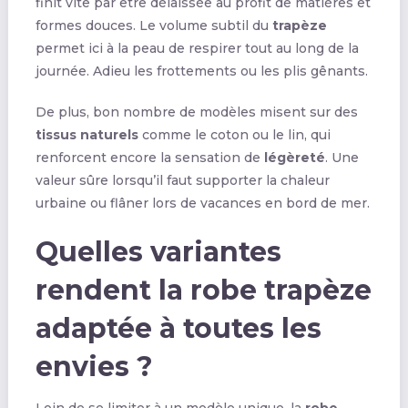
finit vite par être délaissée au profit de matières et
formes douces. Le volume subtil du
trapèze
permet ici à la peau de respirer tout au long de la
journée. Adieu les frottements ou les plis gênants.
De plus, bon nombre de modèles misent sur des
tissus naturels
comme le coton ou le lin, qui
renforcent encore la sensation de
légèreté
. Une
valeur sûre lorsqu’il faut supporter la chaleur
urbaine ou flâner lors de vacances en bord de mer.
Quelles variantes
rendent la robe trapèze
adaptée à toutes les
envies ?
Loin de se limiter à un modèle unique, la
robe