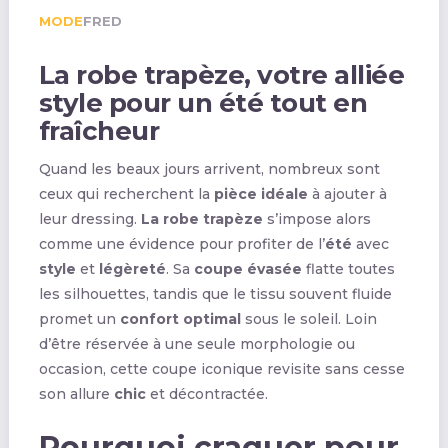
MODE
FRED
La robe trapèze, votre alliée
style pour un été tout en
fraîcheur
Quand les beaux jours arrivent, nombreux sont
ceux qui recherchent la
pièce idéale
à ajouter à
leur dressing.
La robe trapèze
s’impose alors
comme une évidence pour profiter de l’
été
avec
style
et
légèreté
. Sa
coupe évasée
flatte toutes
les silhouettes, tandis que le tissu souvent fluide
promet un
confort optimal
sous le soleil. Loin
d’être réservée à une seule morphologie ou
occasion, cette coupe iconique revisite sans cesse
son allure
chic
et décontractée.
Pourquoi craquer pour