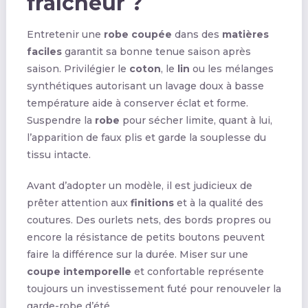
fraîcheur ?
Entretenir une
robe coupée
dans des
matières
faciles
garantit sa bonne tenue saison après
saison. Privilégier le
coton
, le
lin
ou les mélanges
synthétiques autorisant un lavage doux à basse
température aide à conserver éclat et forme.
Suspendre la
robe
pour sécher limite, quant à lui,
l’apparition de faux plis et garde la souplesse du
tissu intacte.
Avant d’adopter un modèle, il est judicieux de
prêter attention aux
finitions
et à la qualité des
coutures. Des ourlets nets, des bords propres ou
encore la résistance de petits boutons peuvent
faire la différence sur la durée. Miser sur une
coupe intemporelle
et confortable représente
toujours un investissement futé pour renouveler la
garde-robe d’été.