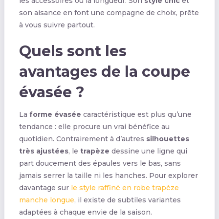
les accessoires ou la longueur. Son
style chic
et
son aisance en font une compagne de choix, prête
à vous suivre partout.
Quels sont les
avantages de la coupe
évasée ?
La
forme évasée
caractéristique est plus qu’une
tendance : elle procure un vrai bénéfice au
quotidien. Contrairement à d’autres
silhouettes
très ajustées
, le
trapèze
dessine une ligne qui
part doucement des épaules vers le bas, sans
jamais serrer la taille ni les hanches. Pour explorer
davantage sur
le style raffiné en robe trapèze
manche longue
, il existe de subtiles variantes
adaptées à chaque envie de la saison.