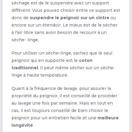
séchage est de le suspendre avec un support
différent. Vous pouvez choisir entre ce support est
donc de
suspendre le peignoir sur un cintre
ou
encore sur un étendoir. Le mieux est de le sécher
à l’air libre sans avoir besoin de recourir à un
sèche- linge.
Pour utiliser un sèche-linge, sachez que le seul
peignoir qui en supporte est le
coton
traditionnel
. Il peut même sécher sur un sèche-
linge à haute température.
Quant à la fréquence de lavage, pour assurer la
propriété du peignoir, il est conseillé de procéder
au lavage une fois par semaine. Mais en tout en
cas, il est toujours conseillé de bien choisir le
peignoir pour un entretien facile et une
meilleure
longévité