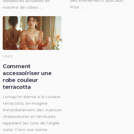
des évènements spéciaux.
tendances actuelles en
Pour …
matière de robes …
FRED
Comment
accessoiriser une
robe couleur
terracotta
Lorsqu’on pense à la couleur
terracotta, on imagine
immédiatement des nuances
chaleureuses et terreuses
rappelant les tons de l’argile
cuite. C’est une teinte