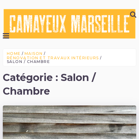
HOME
MAISON
RÉNOVATION ET TRAVAUX INTÉRIEURS
SALON / CHAMBRE
Catégorie :
Salon /
Chambre