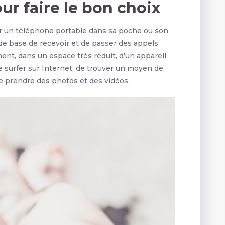
ur faire le bon choix
rter un téléphone portable dans sa poche ou son
n de base de recevoir et de passer des appels
nt, dans un espace très réduit, d’un appareil
e surfer sur Internet, de trouver un moyen de
e prendre des photos et des vidéos.