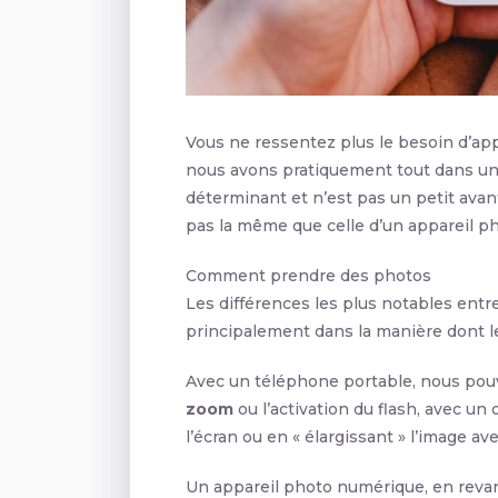
Vous ne ressentez plus le besoin d’ap
nous avons pratiquement tout dans un 
déterminant et n’est pas un petit avant
pas la même que celle d’un appareil p
Comment prendre des photos
Les différences les plus notables entr
principalement dans la manière dont l
Avec un téléphone portable, nous pouv
zoom
ou l’activation du flash, avec un 
l’écran ou en « élargissant » l’image ave
Un appareil photo numérique, en reva