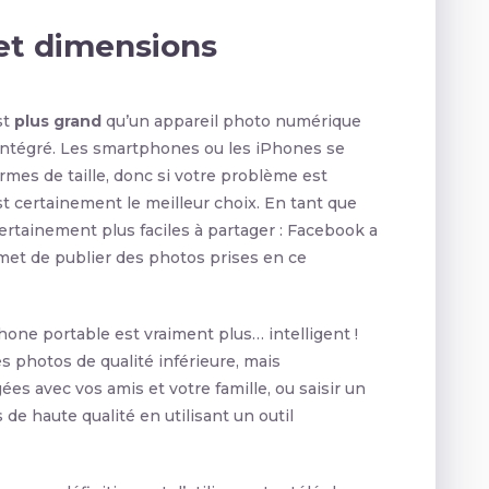
et dimensions
st
plus grand
qu’un appareil photo numérique
 intégré. Les smartphones ou les iPhones se
es de taille, donc si votre problème est
t certainement le meilleur choix. En tant que
rtainement plus faciles à partager : Facebook a
et de publier des photos prises en ce
hone portable est vraiment plus… intelligent !
s photos de qualité inférieure, mais
s avec vos amis et votre famille, ou saisir un
e haute qualité en utilisant un outil