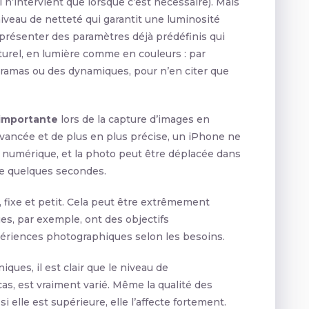
 n’intervient que lorsque c’est nécessaire). Mais
iveau de netteté qui garantit une luminosité
eut présenter des paramètres déjà prédéfinis qui
turel, en lumière comme en couleurs : par
ramas ou des dynamiques, pour n’en citer que
importante
lors de la capture d’images en
ancée et de plus en plus précise, un iPhone ne
 numérique, et la photo peut être déplacée dans
de quelques secondes.
, fixe et petit. Cela peut être extrêmement
es, par exemple, ont des objectifs
ériences photographiques selon les besoins.
ques, il est clair que le niveau de
as, est vraiment varié. Même la qualité des
 si elle est supérieure, elle l’affecte fortement.