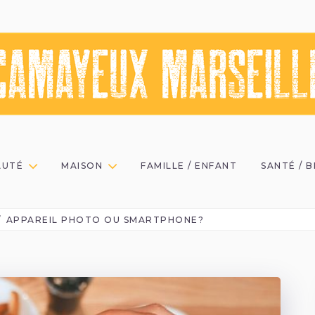
AUTÉ
MAISON
FAMILLE / ENFANT
SANTÉ / 
APPAREIL PHOTO OU SMARTPHONE?