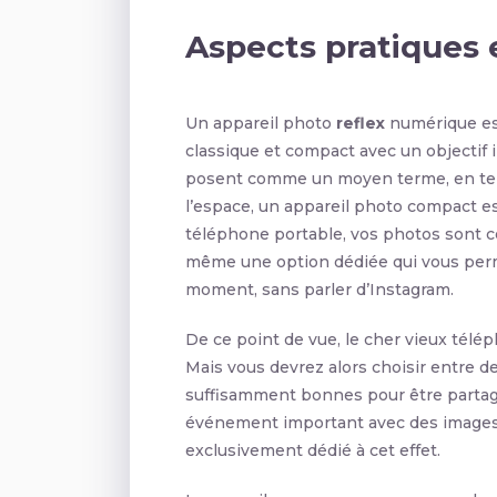
Aspects pratiques 
Un appareil photo
reflex
numérique e
classique et compact avec un objectif
posent comme un moyen terme, en term
l’espace, un appareil photo compact es
téléphone portable, vos photos sont ce
même une option dédiée qui vous perm
moment, sans parler d’Instagram.
De ce point de vue, le cher vieux télép
Mais vous devrez alors choisir entre de
suffisamment bonnes pour être partagée
événement important avec des images d
exclusivement dédié à cet effet.