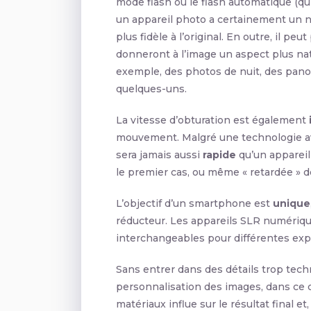
mode flash ou le flash automatique (qui
un appareil photo a certainement un n
plus fidèle à l’original. En outre, il p
donneront à l’image un aspect plus na
exemple, des photos de nuit, des pano
quelques-uns.
La vitesse d’obturation est également
mouvement. Malgré une technologie av
sera jamais aussi
rapide
qu’un appareil
le premier cas, ou même « retardée » 
L’objectif d’un smartphone est
unique
réducteur. Les appareils SLR numériqu
interchangeables pour différentes exp
Sans entrer dans des détails trop techni
personnalisation des images, dans ce c
matériaux influe sur le résultat final et,