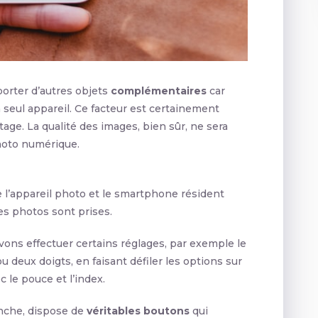
porter d’autres objets
complémentaires
car
seul appareil. Ce facteur est certainement
age. La qualité des images, bien sûr, ne sera
hoto numérique.
e l’appareil photo et le smartphone résident
es photos sont prises.
ons effectuer certains réglages, par exemple le
ou deux doigts, en faisant défiler les options sur
c le pouce et l’index.
nche, dispose de
véritables boutons
qui