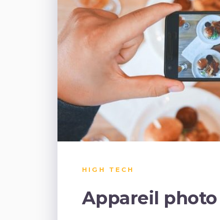
HIGH TECH
Appareil phot