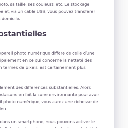
oto, sa taille, ses couleurs, etc. Le stockage
e et, via un câble USB, vous pouvez transférer
 domicile.
bstantielles
ppareil photo numérique diffère de celle d’une
ipalement en ce qui concerne la netteté des
, en termes de pixels, est certainement plus
alement des différences substantielles. Alors
duisons en fait la zone environnante pour avoir
eil photo numérique, vous aurez une richesse de
lou.
 dans un smartphone, nous pouvons activer le