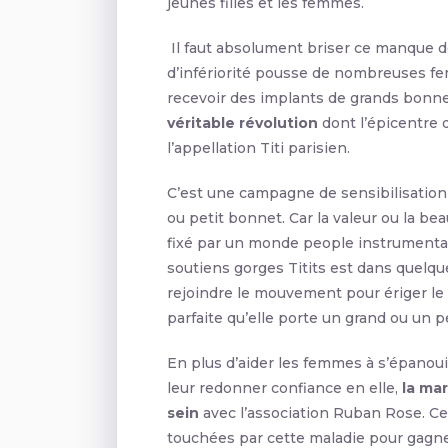
jeunes filles et les femmes.
Il faut absolument briser ce manque d
d’infériorité pousse de nombreuses fem
recevoir des implants de grands bonne
véritable révolution
dont l’épicentre d
l’appellation Titi parisien.
C’est une campagne de sensibilisation 
ou petit bonnet. Car la valeur ou la be
fixé par un monde people instrumentali
soutiens gorges Titits est dans quelq
rejoindre le mouvement pour ériger le
parfaite qu’elle porte un grand ou un p
En plus d’aider les femmes à s’épanoui
leur redonner confiance en elle,
la ma
sein
avec l’association Ruban Rose. 
touchées par cette maladie pour gagne