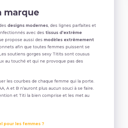
la marque
 des
designs modernes
, des lignes parfaites et
confectionnés avec des
tissus d’extrême
ue propose aussi des
modèles extrêmement
bonnets afin que toutes femmes puissent se
 Les soutiens gorges sexy Titits sont cousus
x au touché et qui ne provoque pas des
ouser les courbes de chaque femme qui la porte.
, A et B n’auront plus aucun souci à se faire.
ention et Titi la bien comprise et les met au
el pour les femmes ?