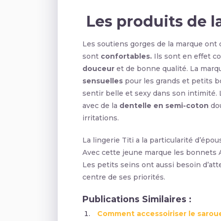
Les produits de 
Les soutiens gorges de la marque ont
sont
confortables.
Ils sont en effet 
douceur
et de bonne qualité. La marq
sensuelles
pour les grands et petits 
sentir belle et sexy dans son intimité.
avec de la
dentelle en semi-coton
dou
irritations.
La lingerie Titi a la particularité d’ép
Avec cette jeune marque les bonnets AA
Les petits seins ont aussi besoin d’att
centre de ses priorités.
Publications Similaires :
Comment accessoiriser le sarou