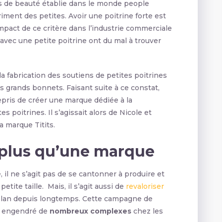
s de beauté établie dans le monde people
riment des petites. Avoir une poitrine forte est
pact de ce critère dans l’industrie commerciale
avec une petite poitrine ont du mal à trouver
 fabrication des soutiens de petites poitrines
s grands bonnets. Faisant suite à ce constat,
pris de créer une marque dédiée à la
es poitrines. Il s’agissait alors de Nicole et
a marque Titits.
n plus qu’une marque
 il ne s’agit pas de se cantonner à produire et
tite taille. Mais, il s’agit aussi de
revaloriser
plan depuis longtemps. Cette campagne de
 a engendré de
nombreux complexes
chez les