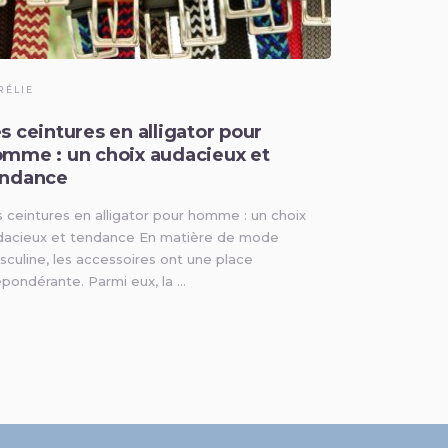
RÉLIE
s ceintures en alligator pour
mme : un choix audacieux et
endance
 ceintures en alligator pour homme : un choix
dacieux et tendance En matière de mode
culine, les accessoires ont une place
pondérante. Parmi eux, la …