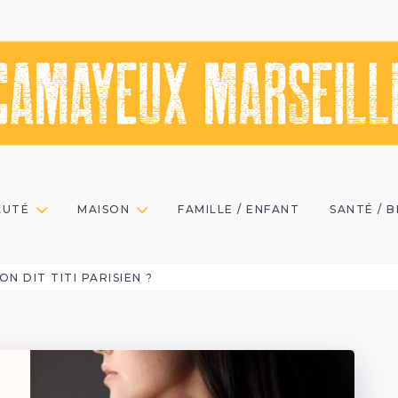
AUTÉ
MAISON
FAMILLE / ENFANT
SANTÉ / 
N DIT TITI PARISIEN ?