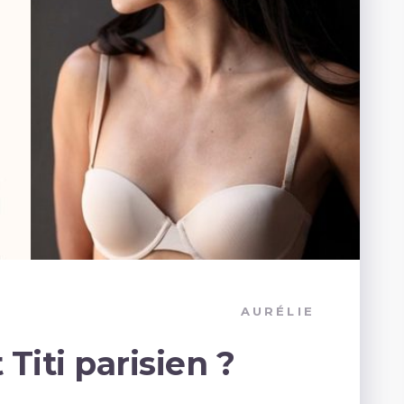
AURÉLIE
Titi parisien ?