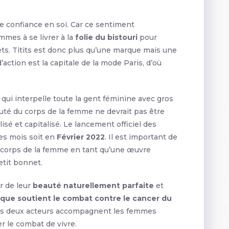
e confiance en soi. Car ce sentiment
mes à se livrer à la
folie du bistouri
pour
ts. Titits est donc plus qu’une marque mais une
’action est la capitale de la mode Paris, d’où
qui interpelle toute la gent féminine avec gros
auté du corps de la femme ne devrait pas être
sé et capitalisé. Le lancement officiel des
ues mois soit en
Février 2022
. Il est important de
 corps de la femme en tant qu’une œuvre
etit bonnet.
r de leur
beauté naturellement parfaite
et
rque soutient le combat contre le cancer du
Ces deux acteurs accompagnent les femmes
r le combat de vivre.