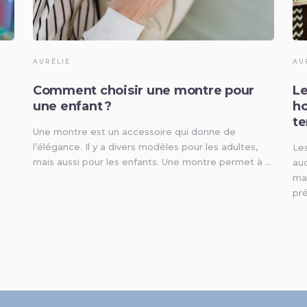
AURÉLIE
AU
Comment choisir une montre pour
Le
une enfant ?
ho
t
Une montre est un accessoire qui donne de
l’élégance. Il y a divers modèles pour les adultes,
Les
mais aussi pour les enfants. Une montre permet à …
au
mas
pré