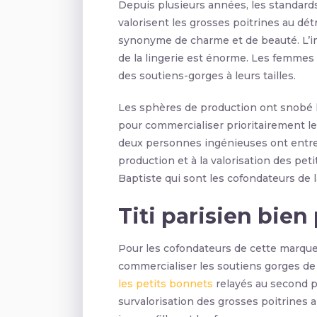
Depuis plusieurs années, les standard
valorisent les grosses poitrines au dét
synonyme de charme et de beauté. L’im
de la lingerie est énorme. Les femmes 
des soutiens-gorges à leurs tailles.
Les sphères de production ont snobé la
pour commercialiser prioritairement le
deux personnes ingénieuses ont entre
production et à la valorisation des petit
Baptiste qui sont les cofondateurs de l
Titi parisien bie
Pour les cofondateurs de cette marque,
commercialiser les soutiens gorges de pe
les petits bonnets
relayés au second 
survalorisation des grosses poitrines