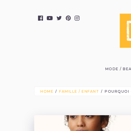
MODE / BE
HOME
FAMILLE / ENFANT
POURQUOI O