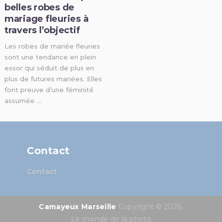
belles robes de
mariage fleuries à
travers l’objectif
Les robes de mariée fleuries
sont une tendance en plein
essor qui séduit de plus en
plus de futures mariées. Elles
font preuve d’une féminité
assumée …
Contact
Contact
Camayeux Marseille
Copyright © 2026.
Le monde de la photo