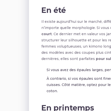
En été
Il existe aujourd’hui sur le marché, di
n’importe quelle morphologie. Si vous ê
court
. Ce dernier met en valeur vos ja
structurer leur silhouette et pour les 
femmes voluptueuses, un kimono long e
des modèles avec des coupes plus cin
dernières, elles sont parfaites
pour su
Si vous avez des épaules larges, pe
À contrario, si vos épaules sont fi
cuisses. Côté matière, optez pour l
coton.
En printemps