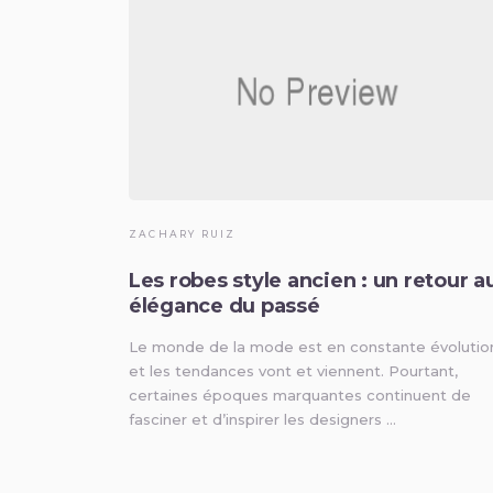
ZACHARY RUIZ
Les robes style ancien : un retour a
élégance du passé
Le monde de la mode est en constante évolutio
et les tendances vont et viennent. Pourtant,
certaines époques marquantes continuent de
fasciner et d’inspirer les designers …