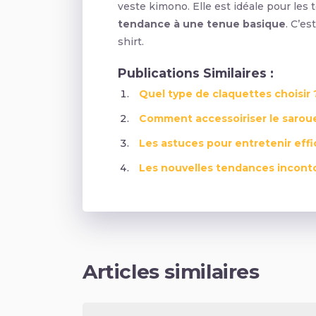
veste kimono. Elle est idéale pour le
tendance à une tenue basique
. C’es
shirt.
Publications Similaires :
Quel type de claquettes choisir 
Comment accessoiriser le sarou
Les astuces pour entretenir ef
Les nouvelles tendances incont
Articles similaires