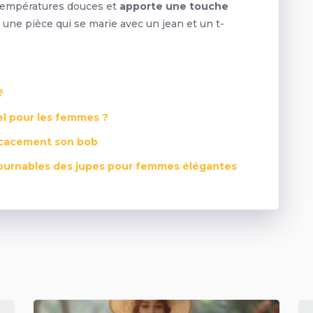
s températures douces et
apporte une touche
t une pièce qui se marie avec un jean et un t-
?
el pour les femmes ?
ficacement son bob
ournables des jupes pour femmes élégantes