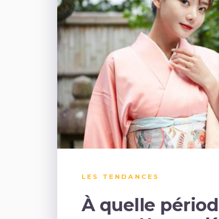
LES TENDANCES
À quelle périod