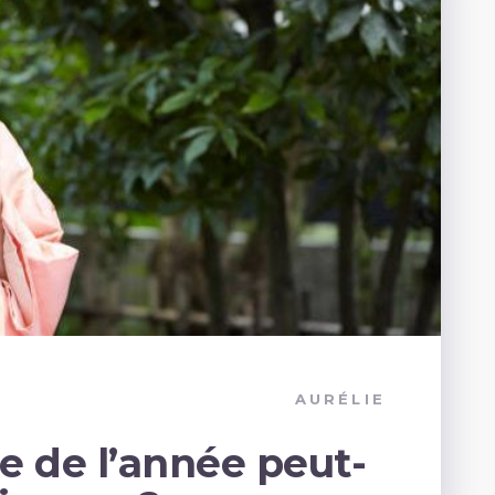
AURÉLIE
e de l’année peut-