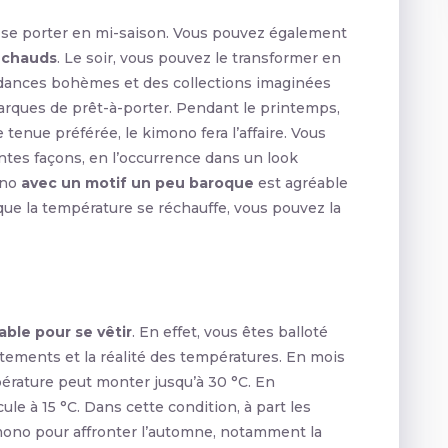
 se porter en mi-saison. Vous pouvez également
 chauds
. Le soir, vous pouvez le transformer en
dances bohèmes et des collections imaginées
 marques de prêt-à-porter. Pendant le printemps,
e tenue préférée, le kimono fera l’affaire. Vous
entes façons, en l’occurrence dans un look
ono
avec un motif un peu baroque
est agréable
rsque la température se réchauffe, vous pouvez la
ble pour se vêtir
. En effet, vous êtes balloté
tements et la réalité des températures. En mois
pérature peut monter jusqu’à 30 °C. En
ule à 15 °C. Dans cette condition, à part les
mono pour affronter l’automne, notamment la