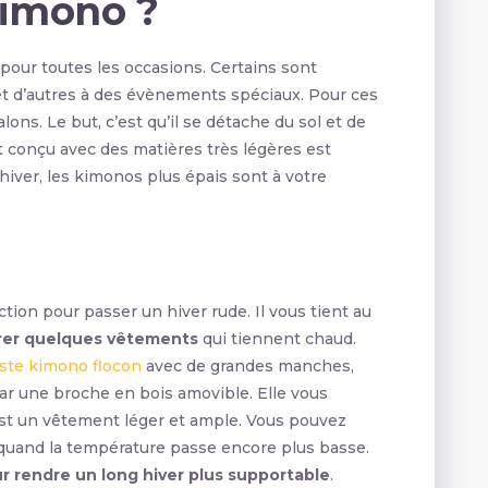
Kimono ?
pour toutes les occasions. Certains sont
et d’autres à des évènements spéciaux. Pour ces
alons. Le but, c’est qu’il se détache du sol et de
 conçu avec des matières très légères est
hiver, les kimonos plus épais sont à votre
ion pour passer un hiver rude. Il vous tient au
ntrer quelques vêtements
qui tiennent chaud.
ste kimono flocon
avec de grandes manches,
par une broche en bois amovible. Elle vous
’est un vêtement léger et ample. Vous pouvez
quand la température passe encore plus basse.
r rendre un long hiver plus supportable
.