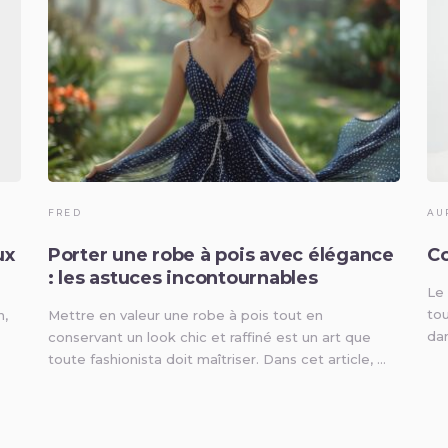
FRED
AU
ux
Porter une robe à pois avec élégance
Co
: les astuces incontournables
Le
tou
n,
Mettre en valeur une robe à pois tout en
dan
conservant un look chic et raffiné est un art que
toute fashionista doit maîtriser. Dans cet article, …