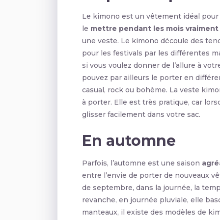
Le kimono est un vêtement idéal pour
le
mettre pendant les mois vraiment
une veste. Le kimono découle des ten
pour les festivals par les différentes
si vous voulez donner de l’allure à votr
pouvez par ailleurs le porter en différ
casual, rock ou bohème. La veste kim
à porter. Elle est très pratique, car lo
glisser facilement dans votre sac.
En automne
Parfois, l’automne est une saison
agréa
entre l’envie de porter de nouveaux vê
de septembre, dans la journée, la tem
revanche, en journée pluviale, elle basc
manteaux, il existe des modèles de ki