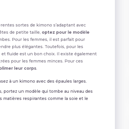
fférentes sortes de kimono s’adaptant avec
tes de petite taille,
optez pour le modèle
mbes. Pour les femmes, il est parfait pour
rendre plus élégantes. Toutefois, pour les
t fluide est un bon choix. Il existe également
trées pour les femmes minces. Pour ces
blimer leur corps
.
nsez à un kimono avec des épaules larges.
nes, portez un modèle qui tombe au niveau des
es matières respirantes comme la soie et le